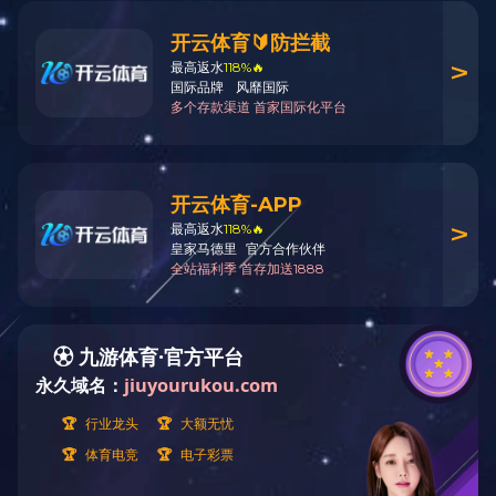
钢化世界杯压球平台_世界杯压球官网（Ch
夹层世界杯压球平台_世界杯压球官网（Ch
各种工艺世界杯压球平台_世界杯压球官网（C
高透性LOW-E世界杯压球
作者：世界杯压球平台_世界杯压球官