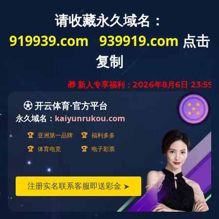
网站首页
关于世界杯压球平台
核心优势
_世界杯压球官网
（China）官方网站
产品中心
PRODUCT CENTER