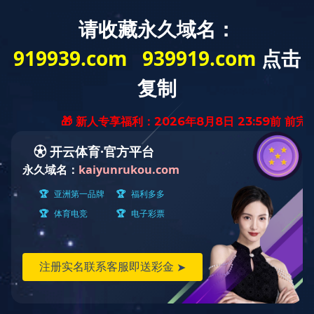
网站首页
关于世界杯压球平台
核心优势
_世界杯压球官网
（China）官方网站
新闻中心
NEWS CENTER