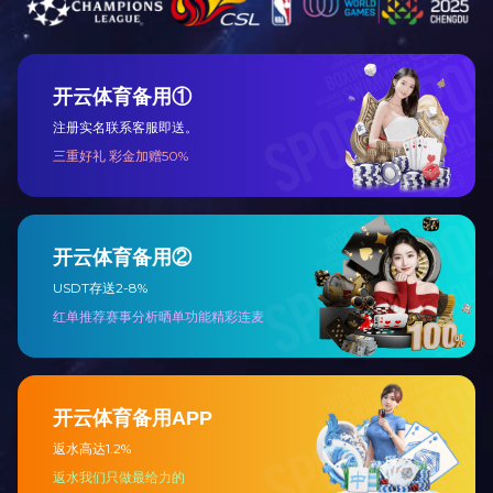
其釉面不易脱落、不褪色、不剥落，能够与建筑物的寿命保持一致。
3. 长期阳光直晒不会褪色
由于采用无机色釉，并经高温烧结，彩釉世界杯压球平台_世界杯压球官网
相比之下，劣质产品（如仅用丝印油墨、未高温处理）则可能出现掉色、
4. 其他耐久性能
耐酸碱、耐热、防霉变、防紫外线，不受温度和天气变化影响。
易清洁、无渗透性，维护成本低。
5. 实际应用与市场反馈
在建筑幕墙、外墙、隔断等场景长期使用，实际案例和行业资料均表明其
多家专业厂家均强调其“不褪色、不剥落、色泽与大楼寿命一致”的特性。
上一条：没有了
长沙钢化世界杯压球平台_世界杯压球官网（China）官方网站
,
长沙中空世
长沙百叶世界杯压球平台_世界杯压球官网（China）官方网站
,
长沙夹层世
长沙彩釉世界杯压球平台_世界杯压球官网（China）官方网站
服务热线：15802560642 公司地址：长沙市岳麓区雷锋大道青山镇青山
客服
免责声明：本站支持广告法相关规定, 且已竭力规避使用“极限化违禁词"
变相勒索行为! 本站部分素材来源互联网，以传播信息为目的进行转载,