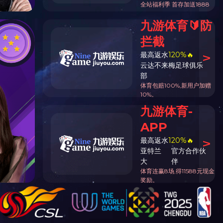
场
万达广场
德思勤城市广场
帝景
金桥国际
梅溪清秀
市广场