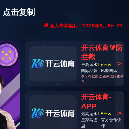
为本
成人
达己
和谐
共赢
15802560642
中心
人才招聘
世界杯压球平台_世
界杯压球官网
（China）官方网站