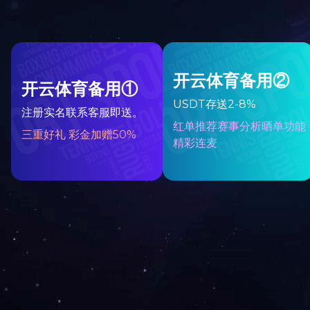
长房时代
长沙钢化世界杯压球平台_世界杯压球官网（China）官方网站
长沙百叶世界杯压球平台_世界杯压球官网（China）官方网站
长沙彩釉世界杯压球平台_世界杯压球官网（China）官方网站