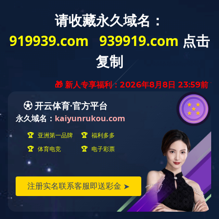
网站首页
关于世界杯压球平台
核心优势
_世界杯压球官网
（China）官方网站
合作案例
CASE