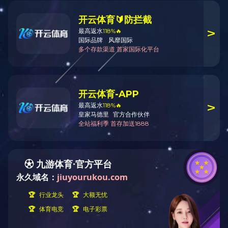
北辰三角洲
贺龙体育场火炬塔
金茂梅
云顶梅溪湖
麓谷林语
长房时代
天下一家