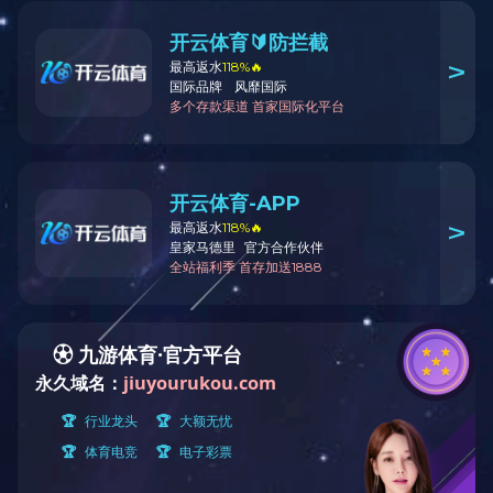
北辰三角洲
贺龙体育场火炬塔
金茂梅
云顶梅溪湖
麓谷林语
长房时代
天下一家
作者：世界杯压球平台_世界杯压球官