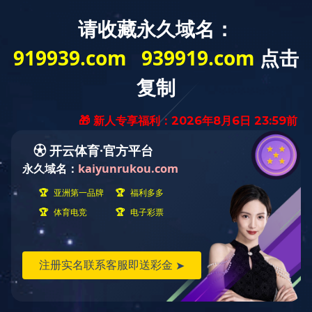
网站首页
关于世界杯压球平台
核心优势
_世界杯压球官网
（China）官方网站
合作案例
CASE