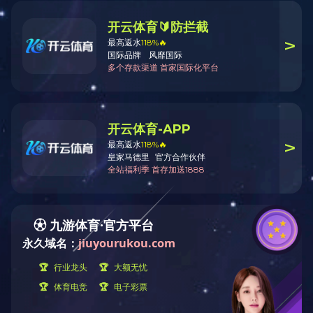
北辰三角洲
贺龙体育场火炬塔
金茂梅
云顶梅溪湖
麓谷林语
长房时代
天下一家
作者：长沙钢化世界杯压球平台_世界杯压球官网（China）官方网站,
a）官方网站,夹层世界杯压球平台_世界杯压球官网（China）官方网站,