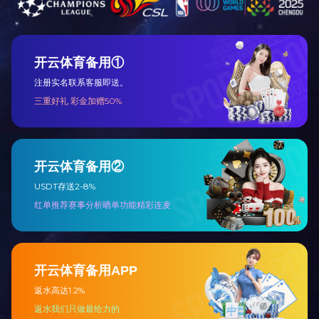
招聘职位：业务经理
招聘人数：
20
招聘部门：销售部
工作地点：世界杯压球平台_世界杯压球官网（China）官方网站世界杯压
福利待遇：底薪
+
提成，具体面议
岗位职责：开发新客户
+
维护好老客户
岗位要求：
1.
热情
.
积极
.
向上性格开朗乐于助人
2.
懂简单的电脑操作
3.
懂礼仪
.
正直
.
团结
4.
有世界杯压球平台_世界杯压球官网（China）官方网站经验者优先
联系人：舒小姐
13711410926
邮箱：
407940307@qq.com
上一条：没有了