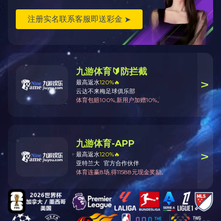
方网站-世界杯压球平台_世界杯压球官